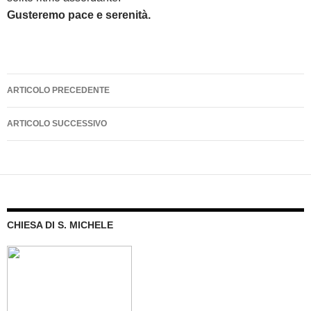
Gusteremo pace e serenità.
Navigazione
ARTICOLO PRECEDENTE
articolo
ARTICOLO SUCCESSIVO
CHIESA DI S. MICHELE