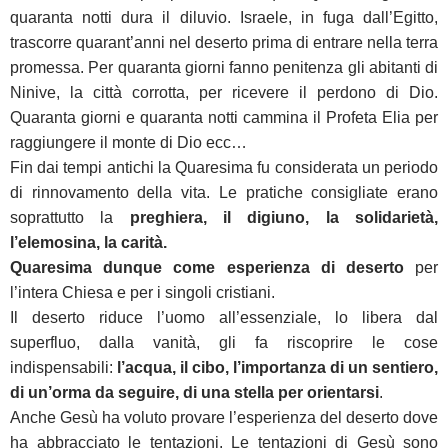
quaranta notti dura il diluvio. Israele, in fuga dall’Egitto,
trascorre quarant’anni nel deserto prima di entrare nella terra
promessa. Per quaranta giorni fanno penitenza gli abitanti di
Ninive, la città corrotta, per ricevere il perdono di Dio.
Quaranta giorni e quaranta notti cammina il Profeta Elia per
raggiungere il monte di Dio ecc…
Fin dai tempi antichi la Quaresima fu considerata un periodo
di rinnovamento della vita. Le pratiche consigliate erano
soprattutto la
preghiera, il digiuno, la solidarietà,
l’elemosina, la carità.
Quaresima dunque come esperienza
di deserto
per
l’intera Chiesa e per i singoli cristiani.
Il deserto riduce l’uomo all’essenziale, lo libera dal
superfluo, dalla vanità, gli fa riscoprire le cose
indispensabili:
l’acqua, il cibo, l’importanza di un sentiero,
di un’orma da seguire, di una stella per orientarsi
.
Anche Gesù ha voluto provare l’esperienza del deserto dove
ha abbracciato le tentazioni. Le tentazioni di Gesù sono