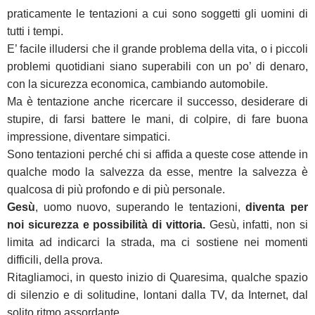
praticamente le tentazioni a cui sono soggetti gli uomini di
tutti i tempi.
E’ facile illudersi che il grande problema della vita, o i piccoli
problemi quotidiani siano superabili con un po’ di denaro,
con la sicurezza economica, cambiando automobile.
Ma è tentazione anche ricercare il successo, desiderare di
stupire, di farsi battere le mani, di colpire, di fare buona
impressione, diventare simpatici.
Sono tentazioni perché chi si affida a queste cose attende in
qualche modo la salvezza da esse, mentre la salvezza è
qualcosa di più profondo e di più personale.
Gesù
, uomo nuovo, superando le tentazioni,
diventa per
noi sicurezza e possibilità di vittoria.
Gesù, infatti, non si
limita ad indicarci la strada, ma ci sostiene nei momenti
difficili, della prova.
Ritagliamoci, in questo inizio di Quaresima, qualche spazio
di silenzio e di solitudine, lontani dalla TV, da Internet, dal
solito ritmo assordante.