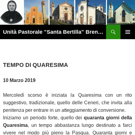
Vai
al
contenuto
Cerca
Unità Pastorale "Santa Bertilla" Brendola
MENU
PRINCI
TEMPO DI QUARESIMA
10 Marzo 2019
Mercoledì scorso è iniziata la Quaresima con un rito
suggestivo, tradizionale, quello delle Ceneri, che invita alla
penitenza per entrare in un atteggiamento di conversione.
Iniziamo un periodo forte, quello dei
quaranta giorni della
Quaresima
, un tempo abbastanza lungo destinato a farci
vivere nel modo più pieno la Pasqua. Quaranta giorni e