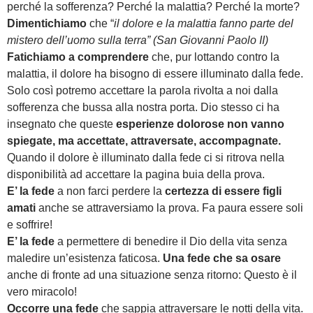
perché la sofferenza? Perché la malattia? Perché la morte?
Dimentichiamo
che “
il dolore e la malattia fanno parte del
mistero dell’uomo sulla terra” (San Giovanni Paolo II)
Fatichiamo a comprendere
che, pur lottando contro la
malattia, il dolore ha bisogno di essere illuminato dalla fede.
Solo così potremo accettare la parola rivolta a noi dalla
sofferenza che bussa alla nostra porta. Dio stesso ci ha
insegnato che queste
esperienze dolorose non vanno
spiegate, ma accettate, attraversate, accompagnate.
Quando il dolore è illuminato dalla fede ci si ritrova nella
disponibilità ad accettare la pagina buia della prova.
E’ la fede
a non farci perdere la
certezza di essere figli
amati
anche se attraversiamo la prova. Fa paura essere soli
e soffrire!
E’ la fede
a permettere di benedire il Dio della vita senza
maledire un’esistenza faticosa.
Una fede che sa osare
anche di fronte ad una situazione senza ritorno: Questo è il
vero miracolo!
Occorre una fede
che sappia attraversare le notti della vita.