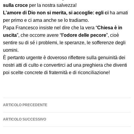
sulla croce
per la nostra salvezza!
L’amore di Dio non si merita, si accoglie: egli ci
ha amati
per primo e ci ama anche se lo tradiamo.
Papa Francesco insiste nel dire che la vera “
Chiesa è in
uscita
”, che occorre avere “
l’odore delle pecore
”, cioè
sentire su di sé i problemi, le speranze, le sofferenze degli
uomini.
È pertanto urgente è doveroso riflettere sulla genuinità dei
nostri atti di culto e convertirci ad una preghiera che diventi
poi scelte concrete di fraternità e di riconciliazione!
Navigazione
ARTICOLO PRECEDENTE
articolo
ARTICOLO SUCCESSIVO