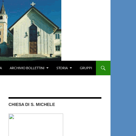
A
ARCHIVIO BOLLETTINI
STORIA
GRUPPI
CHIESA DI S. MICHELE