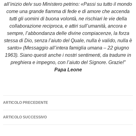
all’inizio delv suo Ministero petrino: «Passi su tutto il mondo
come una grande fiamma di fede e di amore che accenda
tutti gli uomini di buona volontà, ne rischiari le vie della
collaborazione reciproca, e attiri sull’umanità, ancora e
sempre, l’abbondanza delle divine compiacenze, la forza
stessa di Dio, senza l’aiuto del Quale, nulla è valido, nulla è
santo» (Messaggio all’intera famiglia umana – 22 giugno
1963). Siano questi anche i nostri sentimenti, da tradurre in
preghiera e impegno, con l’aiuto del Signore. Grazie!”
Papa Leone
Navigazione
ARTICOLO PRECEDENTE
articolo
ARTICOLO SUCCESSIVO