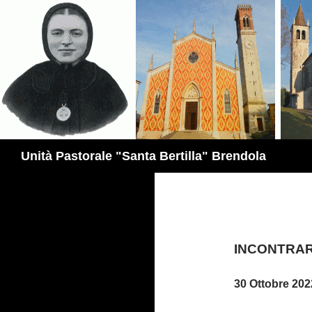
Vai
al
contenuto
Cerca
Unità Pastorale "Santa Bertilla" Brendola
INCONTRA
30 Ottobre 202