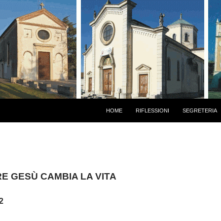
HOME
RIFLESSIONI
SEGRETERIA
RE
GESÙ
CAMBIA LA VITA
2