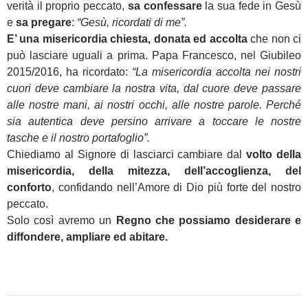
verità il proprio peccato,
sa confessare
la sua fede in Gesù
e
sa pregare
:
“Gesù, ricordati di me”.
E’ una misericordia chiesta, donata ed accolta
che non ci
può lasciare uguali a prima. Papa Francesco, nel Giubileo
2015/2016, ha ricordato:
“La misericordia accolta nei nostri
cuori deve cambiare la nostra vita, dal cuore deve passare
alle nostre mani, ai nostri occhi, alle nostre parole. Perché
sia autentica deve persino arrivare a toccare le nostre
tasche e il nostro portafoglio”.
Chiediamo al Signore di lasciarci cambiare dal
volto della
misericordia, della mitezza, dell’accoglienza, del
conforto
, confidando nell’Amore di Dio più forte del nostro
peccato.
Solo così avremo un
Regno che possiamo desiderare e
diffondere, ampliare ed abitare.
Navigazione