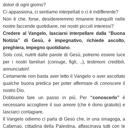
dolori di ogni giorno?
Ci appassiona, ci sentiamo interpellati o ci è indifferente?
Non è che, forse, desidereremmo rimanere tranquilli nelle
nostre faccende quotidiane, nei nostri piccoli interessi?
Credere al Vangelo, lasciarsi interpellare dalla “Buona
Notizia” di Gesù, è impegnativo, richiede ascolto,
preghiera, impegno quotidiano
.
Solo così, nutriti dalle parole di Gesù, potremo essere luce
per i nostri familiari (coniuge, figli, ..), testimoni credibili,
annunciatori!
Certamente non basta aver letto il Vangelo o aver ascoltato
qualche buona predica per poter affermare di conoscere il
nostro Dio.
Dobbiamo fare un passo in più. Per
“conoscerlo”
è
necessario accogliere il suo amore (che è dono gratuito) e
lasciarci contagiare.
Il Vangelo odierno ci parla di Gesù che, in una sinagoga, a
Cafarnao, cittadina della Palestina, affascinava tutti con le