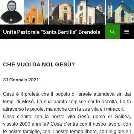
Vai
al
contenuto
Cerca
Unità Pastorale "Santa Bertilla" Brendola
MENU
PRINCI
CHE VUOI DA NOI, GESÙ?
31 Gennaio 2021
Gesù è il profeta che il popolo di Israele attendeva sin dai
tempi di Mosè. La sua parola colpisce chi lo ascolta. Lo fa
attraverso le parole, ma anche con la sua vita e i miracoli.
Cosa c’entra con la nostra vita Gesù, uomo di Galilea,
vissuto 2000 anni fa? Cosa c’entra con il nostro lavoro, con
le nostre famiglie, con il nostro tempo libero, con le gioie e i