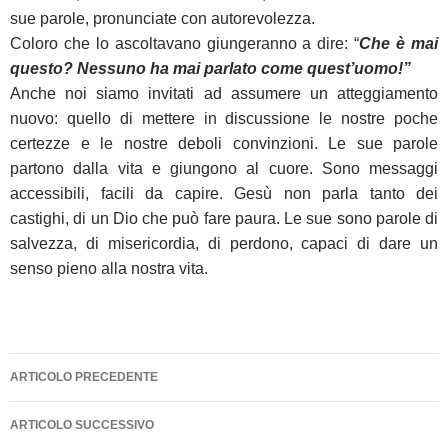
sue parole, pronunciate con autorevolezza.
Coloro che lo ascoltavano giungeranno a dire: “
Che è mai
questo?
Nessuno ha mai parlato come quest’uomo!”
Anche noi siamo invitati ad assumere un atteggiamento
nuovo: quello di mettere in discussione le nostre poche
certezze e le nostre deboli convinzioni. Le sue parole
partono dalla vita e giungono al cuore. Sono messaggi
accessibili, facili da capire. Gesù non parla tanto dei
castighi, di un Dio che può fare paura. Le sue sono parole di
salvezza, di misericordia, di perdono, capaci di dare un
senso pieno alla nostra vita.
Navigazione
ARTICOLO PRECEDENTE
articolo
ARTICOLO SUCCESSIVO