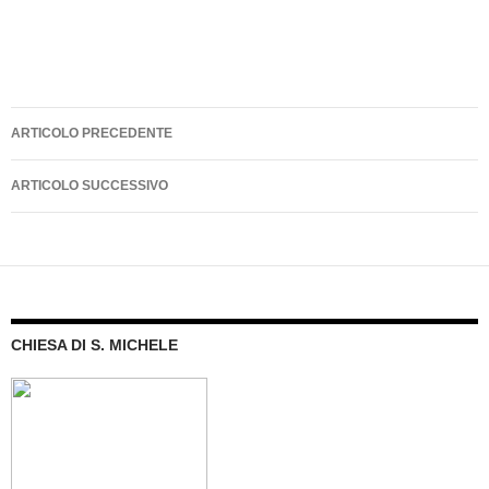
Navigazione
ARTICOLO PRECEDENTE
articolo
ARTICOLO SUCCESSIVO
CHIESA DI S. MICHELE