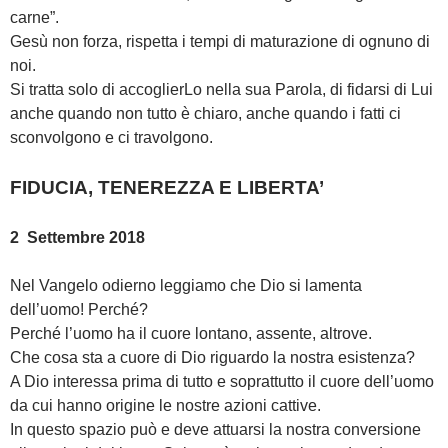
carne”.
Gesù non forza, rispetta i tempi di maturazione di ognuno di
noi.
Si tratta solo di accoglierLo nella sua Parola, di fidarsi di Lui
anche quando non tutto è chiaro, anche quando i fatti ci
sconvolgono e ci travolgono.
FIDUCIA, TENEREZZA E LIBERTA’
2 Settembre 2018
Nel Vangelo odierno leggiamo che Dio si lamenta
dell’uomo! Perché?
Perché l’uomo ha il cuore lontano, assente, altrove.
Che cosa sta a cuore di Dio riguardo la nostra esistenza?
A Dio interessa prima di tutto e soprattutto il cuore dell’uomo
da cui hanno origine le nostre azioni cattive.
In questo spazio può e deve attuarsi la nostra conversione