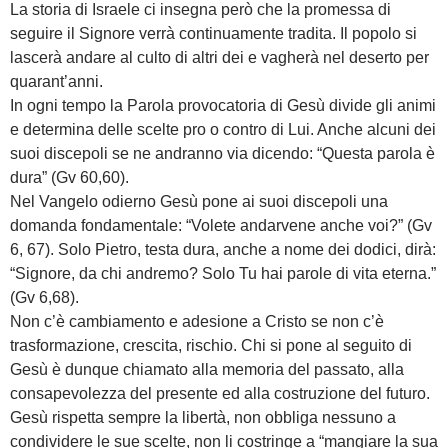
La storia di Israele ci insegna però che la promessa di
seguire il Signore verrà continuamente tradita. Il popolo si
lascerà andare al culto di altri dei e vagherà nel deserto per
quarant’anni.
In ogni tempo la Parola provocatoria di Gesù divide gli animi
e determina delle scelte pro o contro di Lui. Anche alcuni dei
suoi discepoli se ne andranno via dicendo: “Questa parola è
dura” (Gv 60,60).
Nel Vangelo odierno Gesù pone ai suoi discepoli una
domanda fondamentale: “Volete andarvene anche voi?” (Gv
6, 67). Solo Pietro, testa dura, anche a nome dei dodici, dirà:
“Signore, da chi andremo? Solo Tu hai parole di vita eterna.”
(Gv 6,68).
Non c’è cambiamento e adesione a Cristo se non c’è
trasformazione, crescita, rischio. Chi si pone al seguito di
Gesù è dunque chiamato alla memoria del passato, alla
consapevolezza del presente ed alla costruzione del futuro.
Gesù rispetta sempre la libertà, non obbliga nessuno a
condividere le sue scelte, non li costringe a “mangiare la sua