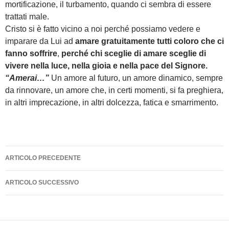
mortificazione, il turbamento, quando ci sembra di essere
trattati male.
Cristo si è fatto vicino a noi perché possiamo vedere e
imparare da Lui ad
amare gratuitamente tutti coloro che ci
fanno soffrire
,
perché chi sceglie di amare sceglie di
vivere nella luce, nella gioia e nella pace del Signore.
“Amerai…”
Un amore al futuro, un amore dinamico, sempre
da rinnovare, un amore che, in certi momenti, si fa preghiera,
in altri imprecazione, in altri dolcezza, fatica e smarrimento.
Navigazione
ARTICOLO PRECEDENTE
articolo
ARTICOLO SUCCESSIVO