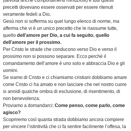
(talvolta anche comportamenti minuziosi) e tutti questi
precetti dovevano essere osservati per essere ritenuti
veramente fedeli a Dio.
Gesù non si sofferma su quel lungo elenco di norme, ma
afferma che vi è un unico precetto che le riassume tutte,
quello
dell’amore per Dio, a cui fa seguito, quello
dell’amore per il prossimo.
Per Cristo le strade che conducono verso Dio e verso il
prossimo non si possono separare. Ecco perché il
comandamento dell’amore è uno solo e abbraccia Dio e gli
uomini.
Se siamo di Cristo e ci chiamiamo cristiani dobbiamo amare
come Cristo ci ha amato e non lasciare che nel nostro cuore
si annidi qualche ombra di esclusione, di risentimento, di
non benevolenza.
Proviamo a domandarci:
Come penso, come parlo, come
agisco?
Scopriremo così quanta strada dobbiamo ancora compiere
per vincere l’istintività che ci fa sentire facilmente l’offesa, la