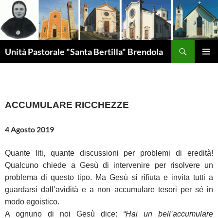
Vai
al
contenuto
Cerca
Unità Pastorale "Santa Bertilla" Brendola
MENU
PRINCI
ACCUMULARE RICCHEZZE
4 Agosto 2019
Quante liti, quante discussioni per problemi di eredità!
Qualcuno chiede a Gesù di intervenire per risolvere un
problema di questo tipo. Ma Gesù si rifiuta e invita tutti a
guardarsi dall’avidità e a non accumulare tesori per sé in
modo egoistico.
A ognuno di noi Gesù dice:
“Hai un bell’accumulare