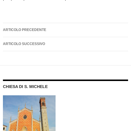
Navigazione
ARTICOLO PRECEDENTE
articolo
ARTICOLO SUCCESSIVO
CHIESA DI S. MICHELE