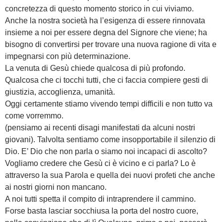
concretezza di questo momento storico in cui viviamo.
Anche la nostra società ha l’esigenza di essere rinnovata
insieme a noi per essere degna del Signore che viene; ha
bisogno di convertirsi per trovare una nuova ragione di vita e
impegnarsi con più determinazione.
La venuta di Gesù chiede qualcosa di più profondo.
Qualcosa che ci tocchi tutti, che ci faccia compiere gesti di
giustizia, accoglienza, umanità.
Oggi certamente stiamo vivendo tempi difficili e non tutto va
come vorremmo.
(pensiamo ai recenti disagi manifestati da alcuni nostri
giovani). Talvolta sentiamo come insopportabile il silenzio di
Dio. E’ Dio che non parla o siamo noi incapaci di ascolto?
Vogliamo credere che Gesù ci è vicino e ci parla? Lo è
attraverso la sua Parola e quella dei nuovi profeti che anche
ai nostri giorni non mancano.
A noi tutti spetta il compito di intraprendere il cammino.
Forse basta lasciar socchiusa la porta del nostro cuore,