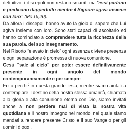
definitivo, i discepoli non restano smarriti ma “
essi partono
e predicano dappertutto mentre il Signore agiva insieme
con loro”
(Mc 16,20).
Da allora i discepoli hanno avuto la gioia di sapere che Lui
agiva insieme con loro. Sono stati capaci di ascoltarlo ed
hanno cominciato a
comprendere tutta la ricchezza della
sua parola, del suo insegnamento
.
Nel Risorto “elevato in cielo” ogni assenza diviene presenza
e ogni separazione è promessa di nuova comunione.
Gesù “sale al cielo” per poter essere definitivamente
presente in ogni angolo del mondo
contemporaneamente e per sempre
.
Ecco perché in questa grande festa, mentre siamo aiutati a
contemplare il destino della nostra stessa umanità, chiamata
alla gloria e alla comunione eterna con Dio, siamo invitati
anche a
non perdere mai di vista la nostra vita
quotidiana
e il nostro impegno nel mondo, nel quale siamo
mandati a rendere presente Cristo e il suo Vangelo per gli
uomini d’oggi.