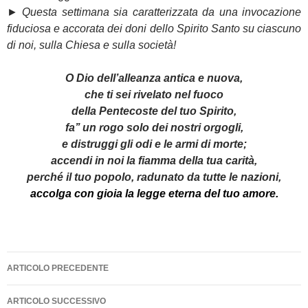
►
Questa settimana sia caratterizzata da una invocazione
fiduciosa e accorata dei doni dello Spirito Santo su ciascuno
di noi, sulla Chiesa e sulla società!
O Dio dell’alleanza antica e nuova,
che ti sei rivelato nel fuoco
della Pentecoste del tuo Spirito,
fa’’ un rogo solo dei nostri orgogli,
e distruggi gli odi e le armi di morte;
accendi in noi la fiamma della tua carità,
perché il tuo popolo, radunato da tutte le nazioni,
accolga con gioia la legge eterna del tuo amore.
Navigazione
ARTICOLO PRECEDENTE
articolo
ARTICOLO SUCCESSIVO