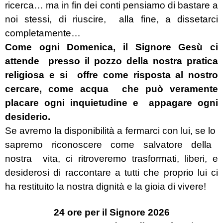
ricerca… ma in fin dei
conti pensiamo di bastare a
noi stessi, di riuscire,
alla fine, a dissetarci
completamente…
Come ogni Domenica, il Signore Gesù ci
attende
presso il pozzo della nostra pratica
religiosa e si
offre come risposta al nostro
cercare, come acqua
che può veramente
placare ogni inquietudine e
appagare ogni
desiderio.
Se avremo la disponibilità a fermarci con lui, se lo
sapremo riconoscere come salvatore della
nostra
vita, ci ritroveremo trasformati, liberi, e
desiderosi di
raccontare a tutti che proprio lui ci
ha restituito la
nostra dignità e la gioia di vivere!
24 ore per il Signore
2026