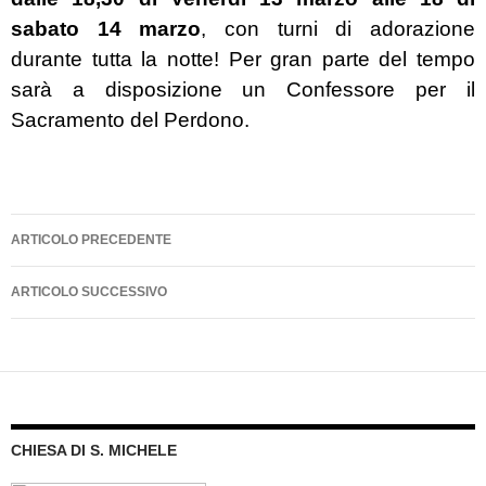
sabato
14 marzo
, con turni di adorazione
durante tutta la notte! Per gran parte del tempo
sarà a disposizione un Confessore per il
Sacramento del Perdono.
Navigazione
ARTICOLO PRECEDENTE
articolo
ARTICOLO SUCCESSIVO
CHIESA DI S. MICHELE