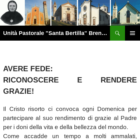
Vai
al
contenuto
Cerca
Unità Pastorale "Santa Bertilla" Brendola
MENU
PRINCI
AVERE FEDE:
RICONOSCERE E RENDERE
GRAZIE!
Il Cristo risorto ci convoca ogni Domenica per
partecipare al suo rendimento di grazie al Padre
per i doni della vita e della bellezza del mondo.
Come accadde un tempo a molti ammalati,