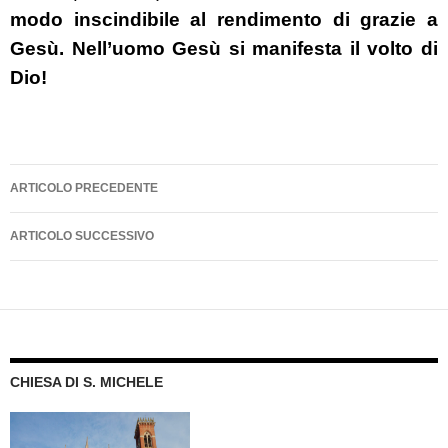
modo inscindibile al rendimento di grazie a
Gesù. Nell’uomo Gesù si manifesta il volto di
Dio!
Navigazione
ARTICOLO PRECEDENTE
articolo
ARTICOLO SUCCESSIVO
CHIESA DI S. MICHELE