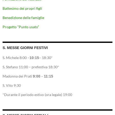
Battesimo dei propri figli
Benedizione delle famiglie
Progetto “Punto usato”
S. MESSE GIORNI FESTIVI
S. Michele 8:00 –
– 18:30*
10:15
S. Stefano 11:00 – prefestiva 18:30*
Madonna dei Prati
–
9:00
11:15
S. Vito 9:30
*Durante il periodo estivo (ora legale) 19:00