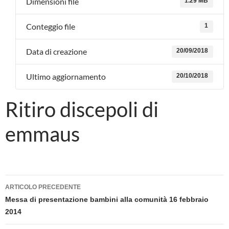
Dimensioni file
1.29 MB
Conteggio file
1
Data di creazione
20/09/2018
Ultimo aggiornamento
20/10/2018
Ritiro discepoli di
emmaus
Navigazione
ARTICOLO PRECEDENTE
articolo
Messa di presentazione bambini alla comunità 16 febbraio
2014