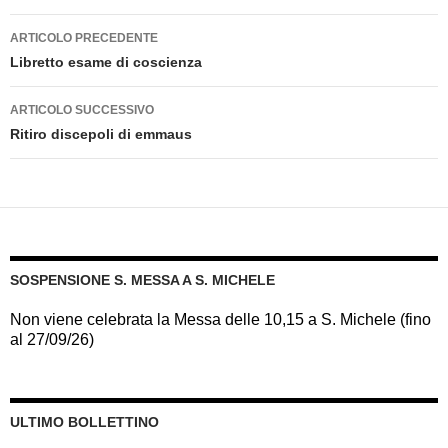
Navigazione
ARTICOLO PRECEDENTE
articolo
Libretto esame di coscienza
ARTICOLO SUCCESSIVO
Ritiro discepoli di emmaus
SOSPENSIONE S. MESSA A S. MICHELE
Non viene celebrata la Messa delle 10,15 a S. Michele (fino
al 27/09/26)
ULTIMO BOLLETTINO