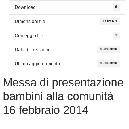
Download
6
Dimensioni file
13.05 KB
Conteggio file
1
Data di creazione
20/09/2018
Ultimo aggiornamento
20/10/2018
Messa di presentazione
bambini alla comunità
16 febbraio 2014