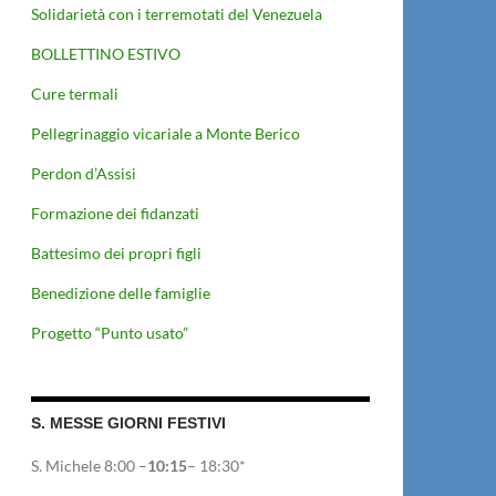
Solidarietà con i terremotati del Venezuela
BOLLETTINO ESTIVO
Cure termali
Pellegrinaggio vicariale a Monte Berico
Perdon d’Assisi
Formazione dei fidanzati
Battesimo dei propri figli
Benedizione delle famiglie
Progetto “Punto usato”
S. MESSE GIORNI FESTIVI
S. Michele 8:00 –
10:15
– 18:30*