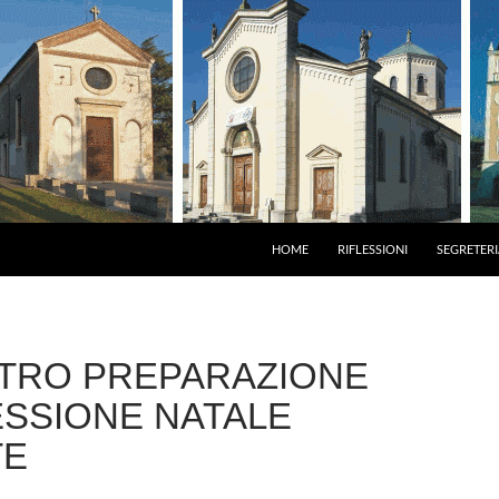
HOME
RIFLESSIONI
SEGRETERI
TRO PREPARAZIONE
SSIONE NATALE
TE