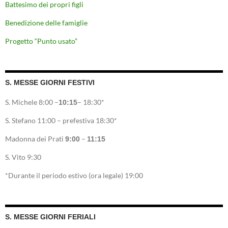
Battesimo dei propri figli
Benedizione delle famiglie
Progetto “Punto usato”
S. MESSE GIORNI FESTIVI
S. Michele 8:00 –
– 18:30*
10:15
S. Stefano 11:00 – prefestiva 18:30*
Madonna dei Prati
–
9:00
11:15
S. Vito 9:30
*Durante il periodo estivo (ora legale) 19:00
S. MESSE GIORNI FERIALI