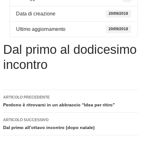
Data di creazione
20/09/2018
Ultimo aggiornamento
20/09/2018
Dal primo al dodicesimo
incontro
Navigazione
ARTICOLO PRECEDENTE
articolo
Perdono è ritrovarsi in un abbraccio “Idea per ritiro”
ARTICOLO SUCCESSIVO
Dal primo all’ottavo incontro (dopo natale)