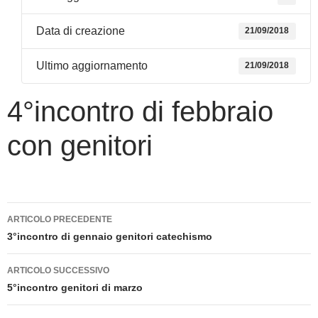
Data di creazione
21/09/2018
Ultimo aggiornamento
21/09/2018
4°incontro di febbraio
con genitori
Navigazione
ARTICOLO PRECEDENTE
articolo
3°incontro di gennaio genitori catechismo
ARTICOLO SUCCESSIVO
5°incontro genitori di marzo