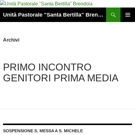
Vai
al
Cerca
Unità Pastorale "Santa Bertilla" Brendola
contenuto
MENU
PRINCI
Archivi
PRIMO INCONTRO
GENITORI PRIMA MEDIA
SOSPENSIONE S. MESSA A S. MICHELE