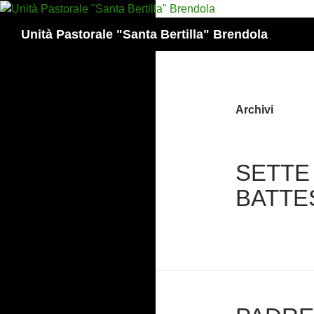
Vai
al
Cerca
Unità Pastorale "Santa Bertilla" Brendola
contenuto
Archivi
SETTE
BATTE