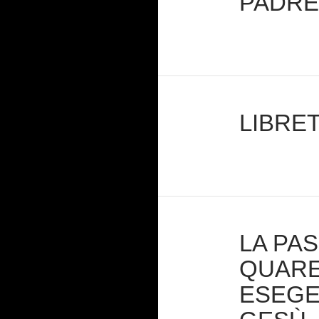
PADRE
LIBRE
LA PA
QUARE
ESEGE