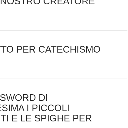
NOSTRO CREATORE
TTO PER CATECHISMO
SSWORD DI
SIMA I PICCOLI
TI E LE SPIGHE PER